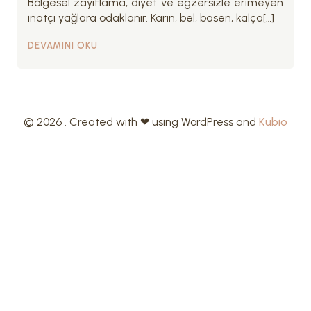
Bölgesel zayıflama, diyet ve egzersizle erimeyen
inatçı yağlara odaklanır. Karın, bel, basen, kalça[…]
DEVAMINI OKU
© 2026 . Created with ❤ using WordPress and
Kubio