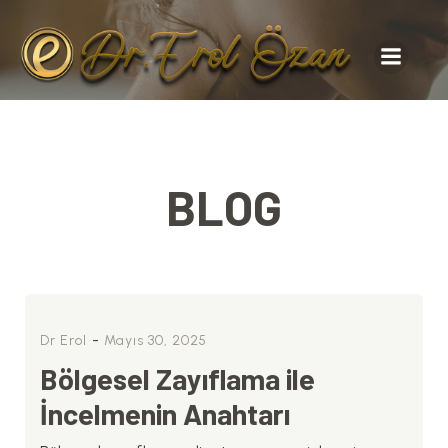
BLOG
-
Dr Erol
Mayıs 30, 2025
Bölgesel Zayıflama ile
İncelmenin Anahtarı