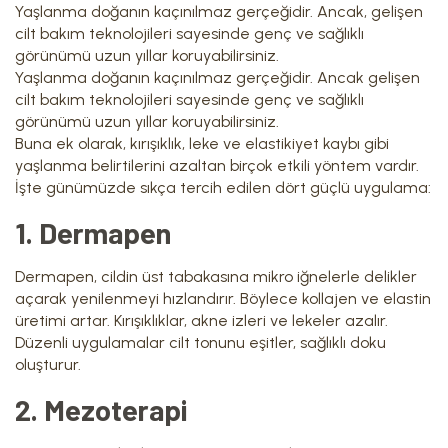
Yaşlanma doğanın kaçınılmaz gerçeğidir. Ancak, gelişen
cilt bakım teknolojileri sayesinde genç ve sağlıklı
görünümü uzun yıllar koruyabilirsiniz.
Yaşlanma doğanın kaçınılmaz gerçeğidir. Ancak gelişen
cilt bakım teknolojileri sayesinde genç ve sağlıklı
görünümü uzun yıllar koruyabilirsiniz.
Buna ek olarak, kırışıklık, leke ve elastikiyet kaybı gibi
yaşlanma belirtilerini azaltan birçok etkili yöntem vardır.
İşte günümüzde sıkça tercih edilen dört güçlü uygulama:
1. Dermapen
Dermapen, cildin üst tabakasına mikro iğnelerle delikler
açarak yenilenmeyi hızlandırır. Böylece kollajen ve elastin
üretimi artar. Kırışıklıklar, akne izleri ve lekeler azalır.
Düzenli uygulamalar cilt tonunu eşitler, sağlıklı doku
oluşturur.
2. Mezoterapi