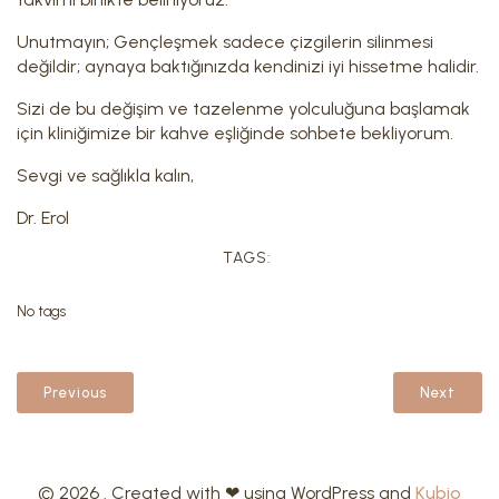
Unutmayın; Gençleşmek sadece çizgilerin silinmesi
değildir; aynaya baktığınızda kendinizi iyi hissetme halidir.
Sizi de bu değişim ve tazelenme yolculuğuna başlamak
için kliniğimize bir kahve eşliğinde sohbete bekliyorum.
Sevgi ve sağlıkla kalın,
Dr. Erol
TAGS:
No tags
Previous
Next
© 2026 . Created with ❤ using WordPress and
Kubio