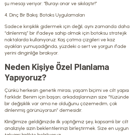
şu mesajı veriyor: “Burayı onar ve sıkılaştır!”
4. Dinç Bir Bakış: Botoks Uygulamaları
Sadece kırışıklık gidermek için değil, aynı zamanda daha
“dinlenmiş” bir ifadeye sahip olmak için botoksu stratejik
noktalarda kullanıyoruz. Kaş çatma çizgileri ve kaz
ayakları yumuşadığında, yüzdeki o sert ve yorgun ifade
yerini dinginliğe bırakıyor.
Neden Kişiye Özel Planlama
Yapıyoruz?
Çünkü herkesin genetik mirası, yaşam biçimi ve cilt yapısı
farklıdır. Benim için başarı; arkadaşlarınızın size “Yüzünde
bir değişiklik var ama ne olduğunu çözemedim, çok
dinlenmiş görünüyorsun” demesidir.
Kliniğimize geldiğinizde ilk yaptığımız şey, kapsamlı bir cilt
analiziyle sizin beklentilerinizi birleştirmek. Size en uygun
takvimi birlikte belirliyoruz.