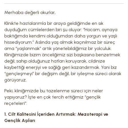
Merhaba değerli okurlar,
Klinikte hastalarımla bir araya geldiğimde en sık
duyduğum cümlelerden biri şu oluyor: “Hocam, aynaya
baktığımda kendimi olduğumdan daha yorgun ve yaşlı
hissediyorum.” Aslında yaş almak kaçınılmaz bir süreç
ama “yaşlanmak” artık yönetebildiğimiz bir yolculuk.
Kliniğimizde bizim önceliğimiz sizi başkasına benzetmek
değil; sahip olduğunuz hatları koruyarak, cildinize
kaybettiği enerjiyi ve sağlığı geri kazandırmak. Yani biz
“gençleşmeyi” bir değişim değil, bir iyileşme süreci olarak
görüyoruz.
Peki, kliniğimizde bu tazelenme süreci için neler
yapıyoruz? İşte en çok tercih ettiğimiz “gençlik
reçeteleri”:
1. Cilt Kalitesini İçeriden Artırmak: Mezoterapi ve
Gençlik Aşıları