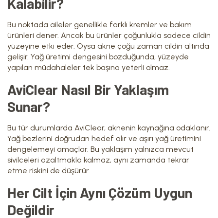
Kalabilir?
Bu noktada aileler genellikle farklı kremler ve bakım
ürünleri dener. Ancak bu ürünler çoğunlukla sadece cildin
yüzeyine etki eder. Oysa akne çoğu zaman cildin altında
gelişir. Yağ üretimi dengesini bozduğunda, yüzeyde
yapılan müdahaleler tek başına yeterli olmaz.
AviClear Nasıl Bir Yaklaşım
Sunar?
Bu tür durumlarda AviClear, aknenin kaynağına odaklanır.
Yağ bezlerini doğrudan hedef alır ve aşırı yağ üretimini
dengelemeyi amaçlar. Bu yaklaşım yalnızca mevcut
sivilceleri azaltmakla kalmaz, aynı zamanda tekrar
etme riskini de düşürür.
Her Cilt İçin Aynı Çözüm Uygun
Değildir