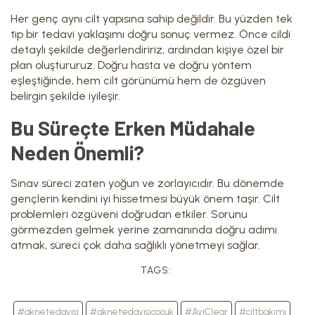
Her genç aynı cilt yapısına sahip değildir. Bu yüzden tek
tip bir tedavi yaklaşımı doğru sonuç vermez. Önce cildi
detaylı şekilde değerlendiririz, ardından kişiye özel bir
plan oluştururuz. Doğru hasta ve doğru yöntem
eşleştiğinde, hem cilt görünümü hem de özgüven
belirgin şekilde iyileşir.
Bu Süreçte Erken Müdahale
Neden Önemli?
Sınav süreci zaten yoğun ve zorlayıcıdır. Bu dönemde
gençlerin kendini iyi hissetmesi büyük önem taşır. Cilt
problemleri özgüveni doğrudan etkiler. Sorunu
görmezden gelmek yerine zamanında doğru adımı
atmak, süreci çok daha sağlıklı yönetmeyi sağlar.
TAGS:
#aknetedavisi
#aknetedavisiçocuk
#AviClear
#ciltbakımı