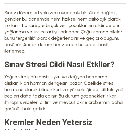
Sınav dönemleri yalnızca akademik bir süreç değildir;
gençler bu dönemde hem fiziksel hem psikolojik olarak
zorlanır. Bu süreçte birçok veli, çocuklarının cildinde ani
yağlanma ve sivilce artışı fark eder. Çoğu zaman aileler
bunu “ergenlik” olarak değerlendirir ve geçici olduğunu
düşünür. Ancak durum her zaman bu kadar basit
ilerlemez.
Sınav Stresi Cildi Nasıl Etkiler?
Yoğun stres, düzensiz uyku ve değişen beslenme
alışkanlıkları hormon dengesini bozar. Özellikle stres
hormonu olarak bilinen kortizol yükseldiğinde, ciltteki yağ
bezleri daha fazla çalışır. Bu durum gözenekleri tıkar,
iltihaplı sivilceleri artırır ve mevcut akne problemini daha
görünür hale getirir.
Kremler Neden Yetersiz